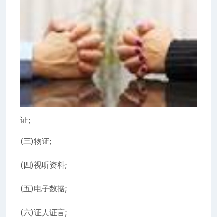
证;
(三)物证;
(四)视听资料;
(五)电子数据;
(六)证人证言;