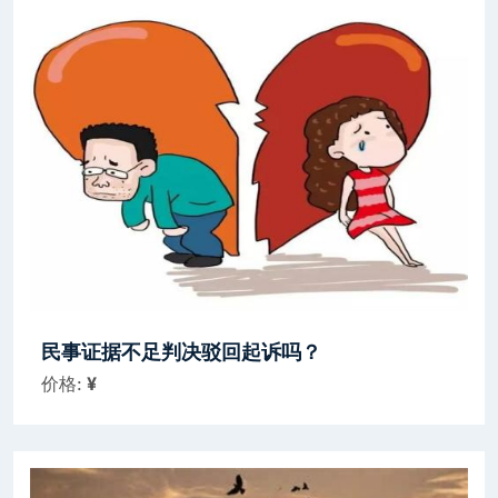
民事证据不足判决驳回起诉吗？
价格:
¥