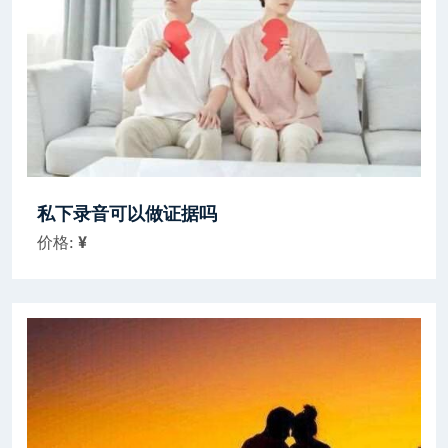
私下录音可以做证据吗
价格:
¥