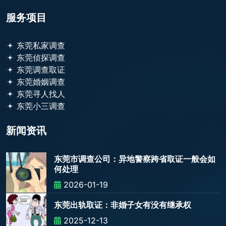
服务项目
东莞私家调查
东莞侦探调查
东莞调查取证
东莞婚姻调查
东莞寻人找人
东莞小三调查
新闻资讯
东莞市调查公司：异地警察跨省取证一般会如
何处理
2026-01-19
东莞出轨取证：非婚子女有没有继承权
2025-12-13