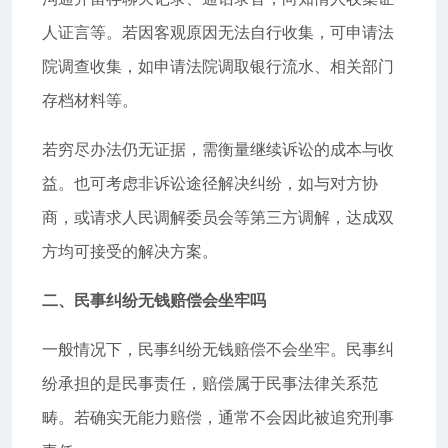
人证言等。若因客观原因无法自行收集，可申请法
院调查收集，如申请法院调取银行流水、相关部门
存档材料等。
若穷尽办法仍无证据，需衡量继续诉讼的成本与收
益。也可考虑非诉讼途径解决纠纷，如与对方协
商，或请求人民调解委员会等第三方调解，达成双
方均可接受的解决方案。
二、民事纠纷无钱赔偿会坐牢吗
一般情况下，民事纠纷无钱赔偿不会坐牢。民事纠
纷承担的是民事责任，赔偿属于民事法律关系范
畴。若确实无能力赔偿，通常不会因此被追究刑事