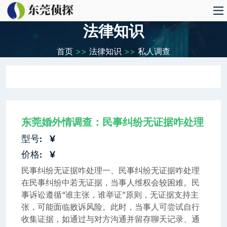
法律知识
首页
>>
法律知识
>>
私人调查
东莞婚外情调查：民事纠纷无证据咋处理
型号:
¥
价格:
¥
民事纠纷无证据咋处理一、民事纠纷无证据咋处理
在民事纠纷中若无证据，当事人维权会较困难。民
事诉讼遵循“谁主张，谁举证”原则，无证据支持主
张，可能面临败诉风险。此时，当事人可尝试自行
收集证据，如通过与对方沟通并留存聊天记录、通