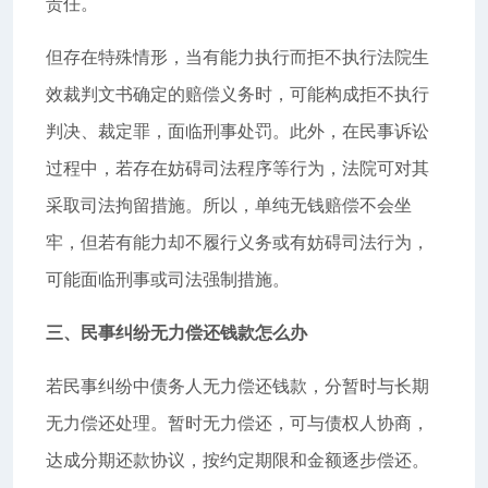
责任。
但存在特殊情形，当有能力执行而拒不执行法院生
效裁判文书确定的赔偿义务时，可能构成拒不执行
判决、裁定罪，面临刑事处罚。此外，在民事诉讼
过程中，若存在妨碍司法程序等行为，法院可对其
采取司法拘留措施。所以，单纯无钱赔偿不会坐
牢，但若有能力却不履行义务或有妨碍司法行为，
可能面临刑事或司法强制措施。
三、民事纠纷无力偿还钱款怎么办
若民事纠纷中债务人无力偿还钱款，分暂时与长期
无力偿还处理。暂时无力偿还，可与债权人协商，
达成分期还款协议，按约定期限和金额逐步偿还。