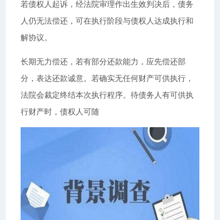
若债权人起诉，经法院审理作出生效判决后，债务
人仍无法偿还，可在执行阶段与债权人达成执行和
解协议。
长期无力偿还，若有部分还款能力，应先偿还部
分，表达还款诚意。若确实无任何财产可供执行，
法院会裁定终结本次执行程序。待债务人有可供执
行财产时，债权人可随