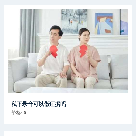
私下录音可以做证据吗
价格:
¥