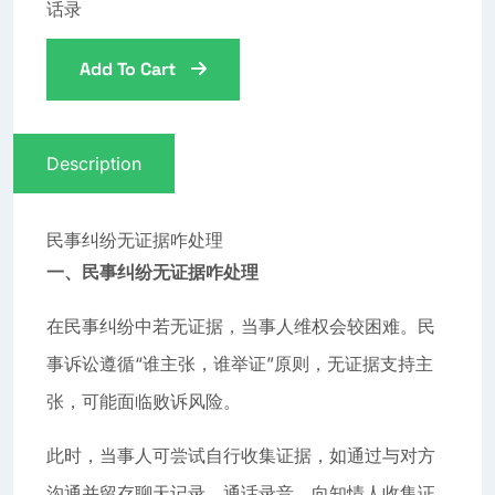
话录
Add To Cart
Description
民事纠纷无证据咋处理
一、民事纠纷无证据咋处理
在民事纠纷中若无证据，当事人维权会较困难。民
事诉讼遵循“谁主张，谁举证”原则，无证据支持主
张，可能面临败诉风险。
此时，当事人可尝试自行收集证据，如通过与对方
沟通并留存聊天记录、通话录音，向知情人收集证